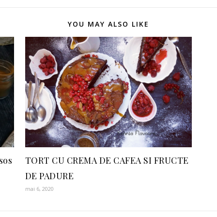
YOU MAY ALSO LIKE
sos
TORT CU CREMA DE CAFEA SI FRUCTE
DE PADURE
mai 6, 2020