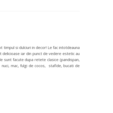
t delicioase iar din punct de vedere estetic au
ile sunt facute dupa retete clasice (pandispan,
 nuci, mac, fulgi de cocos, stafide, bucati de