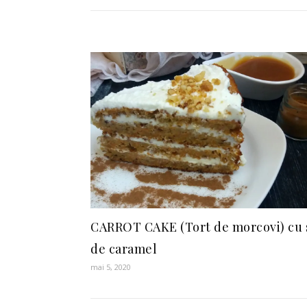
CARROT CAKE (Tort de morcovi) cu 
de caramel
mai 5, 2020