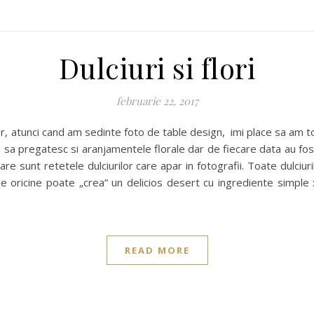
Dulciuri si flori
februarie 22, 2017
ie sa pregatesc si aranjamentele florale dar de fiecare data au fos
e sunt retetele dulciurilor care apar in fotografii. Toate dulciur
ie oricine poate „crea” un delicios desert cu ingrediente simple :
READ MORE